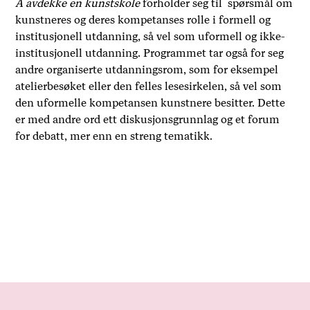
Å avdekke en kunstskole
forholder seg til spørsmål om
kunstneres og deres kompetanses rolle i formell og
institusjonell utdanning, så vel som uformell og ikke-
institusjonell utdanning. Programmet tar også for seg
andre organiserte utdanningsrom, som for eksempel
atelierbesøket eller den felles lesesirkelen, så vel som
den uformelle kompetansen kunstnere besitter. Dette
er med andre ord ett diskusjonsgrunnlag og et forum
for debatt, mer enn en streng tematikk.