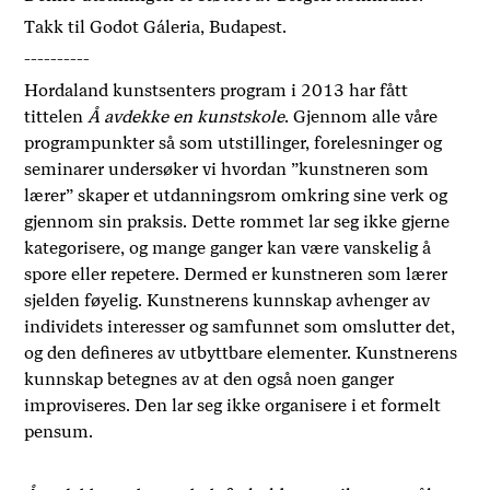
Takk til Godot Gáleria, Budapest.
----------
Hordaland kunstsenters program i 2013 har fått
tittelen
Å avdekke en kunstskole
. Gjennom alle våre
programpunkter så som utstillinger, forelesninger og
seminarer undersøker vi hvordan ”kunstneren som
lærer” skaper et utdanningsrom omkring sine verk og
gjennom sin praksis. Dette rommet lar seg ikke gjerne
kategorisere, og mange ganger kan være vanskelig å
spore eller repetere. Dermed er kunstneren som lærer
sjelden føyelig. Kunstnerens kunnskap avhenger av
individets interesser og samfunnet som omslutter det,
og den defineres av utbyttbare elementer. Kunstnerens
kunnskap betegnes av at den også noen ganger
improviseres. Den lar seg ikke organisere i et formelt
pensum.