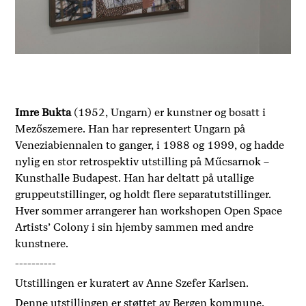
Imre Bukta
(1952, Ungarn) er kunstner og bosatt i
Mezőszemere. Han har representert Ungarn på
Veneziabiennalen to ganger, i 1988 og 1999, og hadde
nylig en stor retrospektiv utstilling på Műcsarnok –
Kunsthalle Budapest. Han har deltatt på utallige
gruppeutstillinger, og holdt flere separatutstillinger.
Hver sommer arrangerer han workshopen Open Space
Artists’ Colony i sin hjemby sammen med andre
kunstnere.
----------
Utstillingen er kuratert av Anne Szefer Karlsen.
Denne utstillingen er støttet av Bergen kommune.