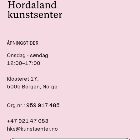
ÅPNINGSTIDER
Onsdag - søndag
12:00–17:00
Klosteret 17,
5005 Bergen, Norge
Org.nr.:
959 917 485
+47 921 47 083
hks@kunstsenter.no