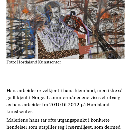
Foto: Hordaland Kunstsenter
Hans arbeider er velkjent i hans hjemland, men ikke så
godt kjent i Norge. I sommermånedene vises et utvalg
av hans arbeider fra 2010 til 2012 på Hordaland
kunstsenter.
Maleriene hans tar ofte utgangspunkt i konkrete
hendelser som utspiller seg i nærmiljøet, som dermed