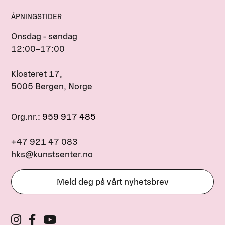
ÅPNINGSTIDER
Onsdag - søndag
12:00–17:00
Klosteret 17,
5005 Bergen, Norge
Org.nr.:
959 917 485
+47 921 47 083
hks@kunstsenter.no
Meld deg på vårt nyhetsbrev