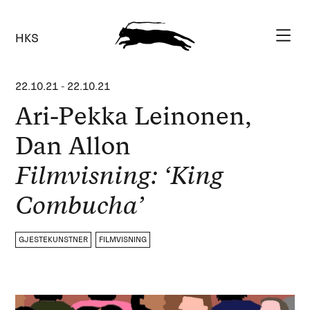
HKS
22.10.21
-
22.10.21
Ari-Pekka Leinonen,
Dan Allon
Filmvisning: ‘King
Combucha’
GJESTEKUNSTNER
FILMVISNING