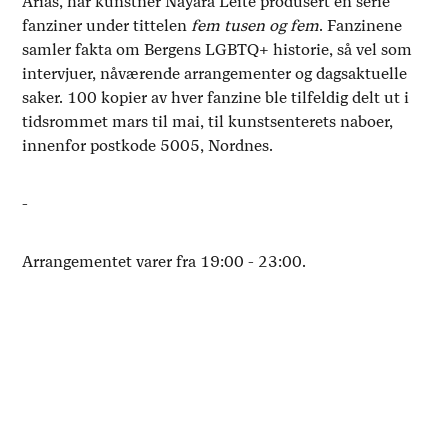
Arias, har kunstner Nayara Leite produsert en serie
fanziner under tittelen
fem tusen og fem
. Fanzinene
samler fakta om Bergens LGBTQ+ historie, så vel som
intervjuer, nåværende arrangementer og dagsaktuelle
saker. 100 kopier av hver fanzine ble tilfeldig delt ut i
tidsrommet mars til mai, til kunstsenterets naboer,
innenfor postkode 5005, Nordnes.
-
Arrangementet varer fra 19:00 - 23:00.