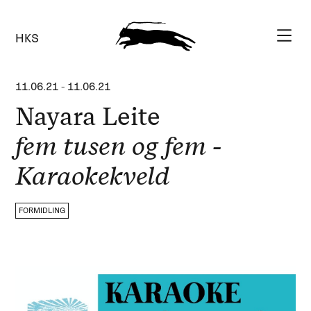
HKS
11.06.21
-
11.06.21
Nayara Leite
fem tusen og fem -
Karaokekveld
FORMIDLING