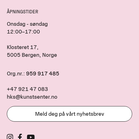
ÅPNINGSTIDER
Onsdag - søndag
12:00–17:00
Klosteret 17,
5005 Bergen, Norge
Org.nr.:
959 917 485
+47 921 47 083
hks@kunstsenter.no
Meld deg på vårt nyhetsbrev