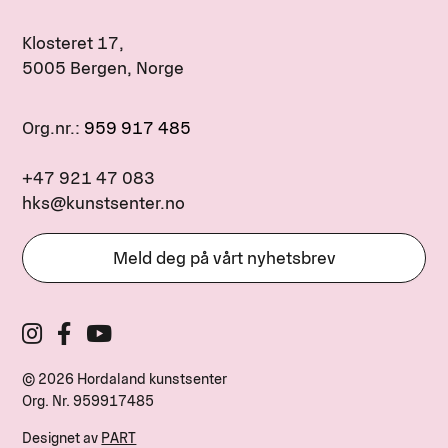
Klosteret 17,
5005 Bergen, Norge
Org.nr.:
959 917 485
+47 921 47 083
hks@kunstsenter.no
Meld deg på vårt nyhetsbrev
© 2026 Hordaland kunstsenter
Org. Nr.
959917485
Designet av
PART