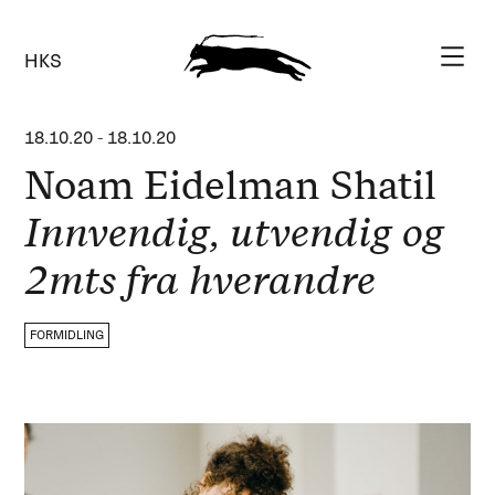
HKS
18.10.20
-
18.10.20
Noam Eidelman Shatil
Innvendig, utvendig og
2mts fra hverandre
FORMIDLING