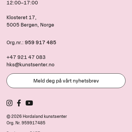
12:00–17:00
Klosteret 17,
5005 Bergen, Norge
Org.nr.:
959 917 485
+47 921 47 083
hks@kunstsenter.no
Meld deg på vårt nyhetsbrev
© 2026 Hordaland kunstsenter
Org. Nr.
959917485