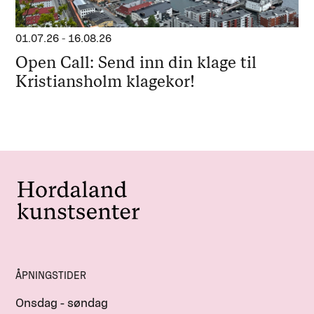
01.07.26
-
16.08.26
Open Call: Send inn din klage til
Kristiansholm klagekor!
ÅPNINGSTIDER
Onsdag - søndag