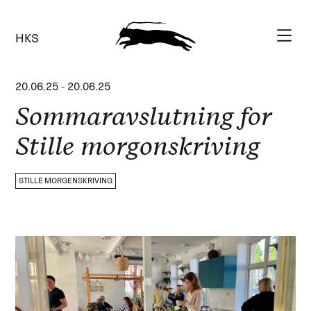
HKS
20.06.25
-
20.06.25
Sommaravslutning for
Stille morgonskriving
STILLE MORGENSKRIVING