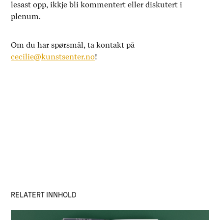
lesast opp, ikkje bli kommentert eller diskutert i
plenum.
Om du har spørsmål, ta kontakt på
cecilie@kunstsenter.no
!
RELATERT INNHOLD