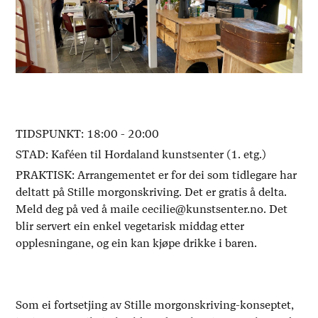
TIDSPUNKT: 18:00 - 20:00
STAD: Kaféen til Hordaland kunstsenter (1. etg.)
PRAKTISK: Arrangementet er for dei som tidlegare har
deltatt på Stille morgonskriving. Det er gratis å delta.
Meld deg på ved å maile cecilie@kunstsenter.no. Det
blir servert ein enkel vegetarisk middag etter
opplesningane, og ein kan kjøpe drikke i baren.
Som ei fortsetjing av Stille morgonskriving-konseptet,