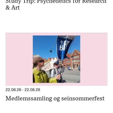
Study Trip: Psychedelics for Research
& Art
22.08.26
-
22.08.26
Medlemssamling og seinsommerfest