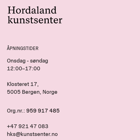
ÅPNINGSTIDER
Onsdag - søndag
12:00–17:00
Klosteret 17,
5005 Bergen, Norge
Org.nr.:
959 917 485
+47 921 47 083
hks@kunstsenter.no