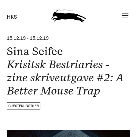
HKS
15.12.19
-
15.12.19
Sina Seifee
Krisitsk Bestriaries -
zine skriveutgave #2: A
Better Mouse Trap
GJESTEKUNSTNER