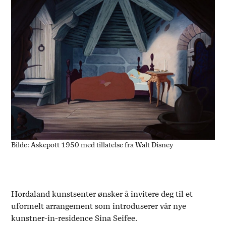
Bilde: Askepott 1950 med tillatelse fra Walt Disney
Hordaland kunstsenter ønsker å invitere deg til et
uformelt arrangement som introduserer vår nye
kunstner-in-residence Sina Seifee.