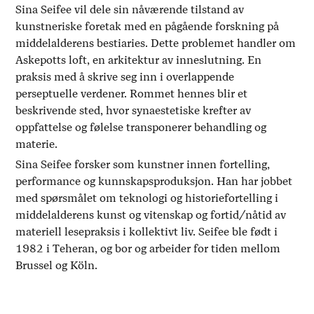
Sina Seifee vil dele sin nåværende tilstand av
kunstneriske foretak med en pågående forskning på
middelalderens bestiaries. Dette problemet handler om
Askepotts loft, en arkitektur av inneslutning. En
praksis med å skrive seg inn i overlappende
perseptuelle verdener. Rommet hennes blir et
beskrivende sted, hvor synaestetiske krefter av
oppfattelse og følelse transponerer behandling og
materie.
Sina Seifee forsker som kunstner innen fortelling,
performance og kunnskapsproduksjon. Han har jobbet
med spørsmålet om teknologi og historiefortelling i
middelalderens kunst og vitenskap og fortid/nåtid av
materiell lesepraksis i kollektivt liv. Seifee ble født i
1982 i Teheran, og bor og arbeider for tiden mellom
Brussel og Köln.