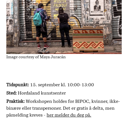
Image courtesy of Maya Juracán
Tidspunkt:
15. september kl. 10:00-13:00
Sted:
Hordaland kunstsenter
Praktisk:
Workshopen holdes for BIPOC, kvinner, ikke-
binære eller transpersoner. Det er gratis å delta, men
påmelding kreves -
her melder du deg på.