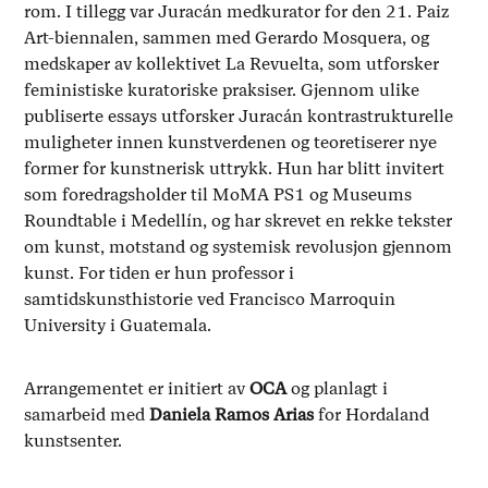
rom. I tillegg var Juracán medkurator for den 21. Paiz
Art-biennalen, sammen med Gerardo Mosquera, og
medskaper av kollektivet La Revuelta, som utforsker
feministiske kuratoriske praksiser. Gjennom ulike
publiserte essays utforsker Juracán kontrastrukturelle
muligheter innen kunstverdenen og teoretiserer nye
former for kunstnerisk uttrykk. Hun har blitt invitert
som foredragsholder til MoMA PS1 og Museums
Roundtable i Medellín, og har skrevet en rekke tekster
om kunst, motstand og systemisk revolusjon gjennom
kunst. For tiden er hun professor i
samtidskunsthistorie ved Francisco Marroquin
University i Guatemala.
Arrangementet er initiert av
OCA
og planlagt i
samarbeid med
Daniela Ramos Arias
for Hordaland
kunstsenter.