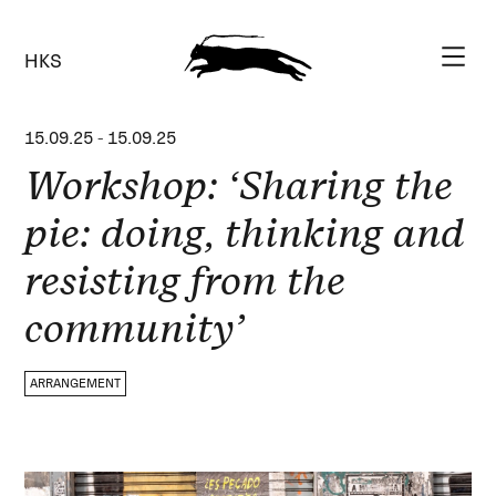
HKS
15.09.25
-
15.09.25
Workshop: ‘Sharing the
pie: doing, thinking and
resisting from the
community’
ARRANGEMENT