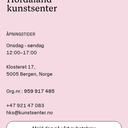
ÅPNINGSTIDER
Onsdag - søndag
12:00–17:00
Klosteret 17,
5005 Bergen, Norge
Org.nr.:
959 917 485
+47 921 47 083
hks@kunstsenter.no