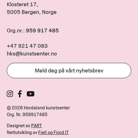
Klosteret 17,
5005 Bergen, Norge
Org.nr.:
959 917 485
+47 921 47 083
hks@kunstsenter.no
Meld deg på vårt nyhetsbrev
© 2026 Hordaland kunstsenter
Org. Nr.
959917485
Designet av
PART
Nettutvikling av
Fjell og Fjord IT