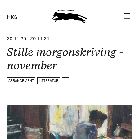
HKS
20.11.25
-
20.11.25
Stille morgonskriving -
november
ARRANGEMENT
LITTERATUR
. . .