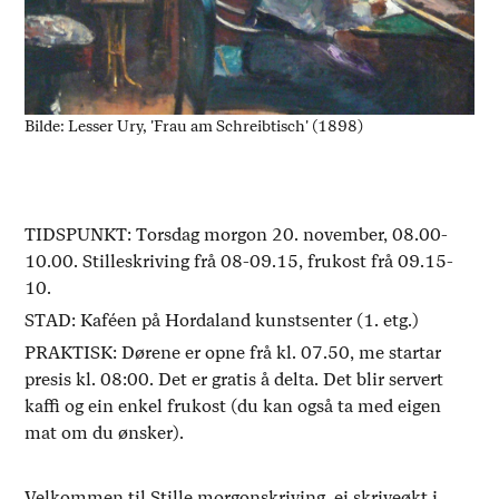
Bilde: Lesser Ury, 'Frau am Schreibtisch' (1898)
TIDSPUNKT: Torsdag morgon
20. november, 08.00-
10.00. Stilleskriving frå 08-09.15, frukost frå 09.15-
10.
STAD: Kaféen på Hordaland kunstsenter (1. etg.)
PRAKTISK: Dørene er opne frå kl. 07.50, me startar
presis kl. 08:00. Det er gratis å delta. Det blir servert
kaffi og ein enkel frukost (du kan også ta med eigen
mat om du ønsker).
Velkommen til Stille morgonskriving, ei skriveøkt i