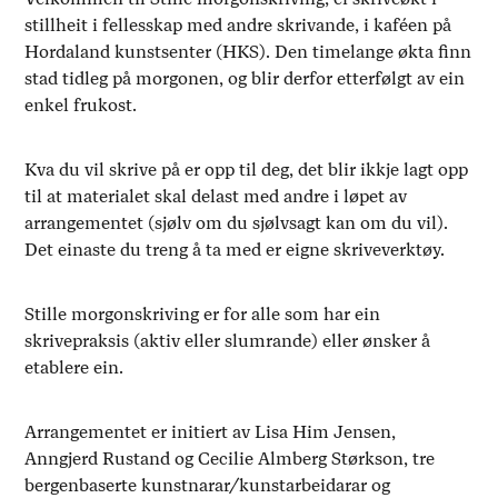
stillheit i fellesskap med andre skrivande, i kaféen på
Hordaland kunstsenter (HKS). Den timelange økta finn
stad tidleg på morgonen, og blir derfor etterfølgt av ein
enkel frukost.
Kva du vil skrive på er opp til deg, det blir ikkje lagt opp
til at materialet skal delast med andre i løpet av
arrangementet (sjølv om du sjølvsagt kan om du vil).
Det einaste du treng å ta med er eigne skriveverktøy.
Stille morgonskriving er for alle som har ein
skrivepraksis (aktiv eller slumrande) eller ønsker å
etablere ein.
Arrangementet er initiert av Lisa Him Jensen,
Anngjerd Rustand og Cecilie Almberg Størkson, tre
bergenbaserte kunstnarar/kunstarbeidarar og