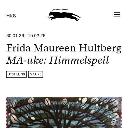
HKS
30.01.26
-
15.02.26
Frida Maureen Hultberg
MA-uke: Himmelspeil
UTSTILLING
MA UKE