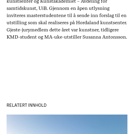
kunstsenter og Kunstakademiet – Avdeling for
samtidskunst, UiB. Gjennom en åpen utlysning
inviteres masterstudentene til å sende inn forslag til en
utstilling som skal realiseres på Hordaland kunstsenter.
Gjeste-jurymedlem dette året var kunstner, tidligere
KMD-student og MA-uke-utstiller Susanna Antonsson.
RELATERT INNHOLD