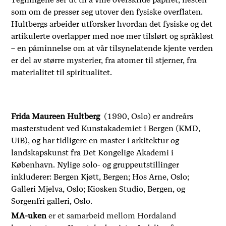
som om de presser seg utover den fysiske overflaten.
Hultbergs arbeider utforsker hvordan det fysiske og det
artikulerte overlapper med noe mer tilslørt og språkløst
– en påminnelse om at vår tilsynelatende kjente verden
er del av større mysterier, fra atomer til stjerner, fra
materialitet til spiritualitet.
Frida Maureen Hultberg
(1990, Oslo) er andreårs
masterstudent ved Kunstakademiet i Bergen (KMD,
UiB), og har tidligere en master i arkitektur og
landskapskunst fra Det Kongelige Akademi i
København. Nylige solo- og gruppeutstillinger
inkluderer: Bergen Kjøtt, Bergen; Hos Arne, Oslo;
Galleri Mjelva, Oslo; Kiosken Studio, Bergen, og
Sorgenfri galleri, Oslo.
MA-uken
er et samarbeid mellom Hordaland