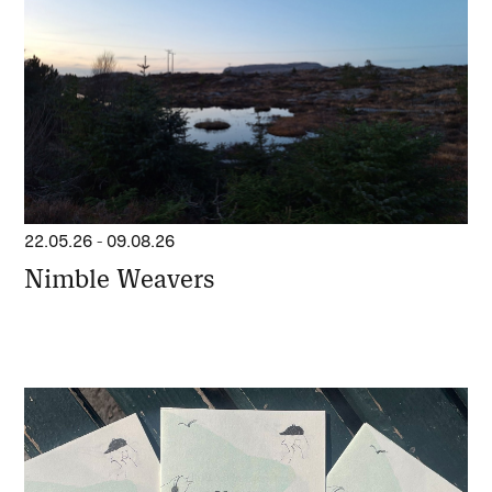
22.05.26
-
09.08.26
Nimble Weavers