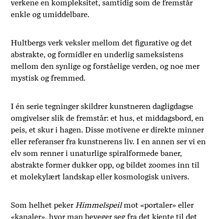
verkene en kompleksitet, samtidig som de fremstår
enkle og umiddelbare.
Hultbergs verk veksler mellom det figurative og det
abstrakte, og formidler en underlig sameksistens
mellom den synlige og forståelige verden, og noe mer
mystisk og fremmed.
I én serie tegninger skildrer kunstneren dagligdagse
omgivelser slik de fremstår: et hus, et middagsbord, en
peis, et skur i hagen. Disse motivene er direkte minner
eller referanser fra kunstnerens liv. I en annen ser vi en
elv som renner i unaturlige spiralformede baner,
abstrakte former dukker opp, og bildet zoomes inn til
et molekylært landskap eller kosmologisk univers.
Som helhet peker
Himmelspeil
mot «portaler» eller
«kanaler», hvor man beveger seg fra det kjente til det