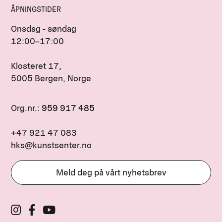
ÅPNINGSTIDER
Onsdag - søndag
12:00–17:00
Klosteret 17,
5005 Bergen, Norge
Org.nr.:
959 917 485
+47 921 47 083
hks@kunstsenter.no
Meld deg på vårt nyhetsbrev