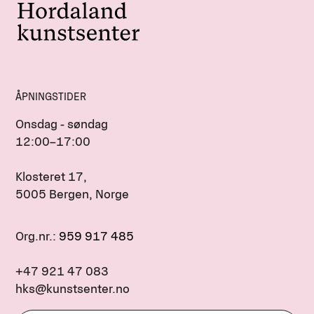
ÅPNINGSTIDER
Onsdag - søndag
12:00–17:00
Klosteret 17,
5005 Bergen, Norge
Org.nr.:
959 917 485
+47 921 47 083
hks@kunstsenter.no