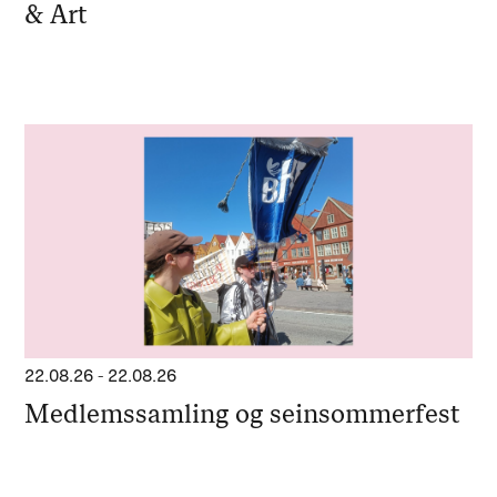
& Art
22.08.26
-
22.08.26
Medlemssamling og seinsommerfest