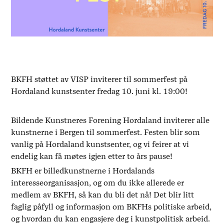
BKFH støttet av VISP inviterer til sommerfest på
Hordaland kunstsenter fredag 10. juni kl. 19:00!
Bildende Kunstneres Forening Hordaland inviterer alle
kunstnerne i Bergen til sommerfest. Festen blir som
vanlig på Hordaland kunstsenter, og vi feirer at vi
endelig kan få møtes igjen etter to års pause!
BKFH er billedkunstnerne i Hordalands
interesseorganisasjon, og om du ikke allerede er
medlem av BKFH, så kan du bli det nå! Det blir litt
faglig påfyll og informasjon om BKFHs politiske arbeid,
og hvordan du kan engasjere deg i kunstpolitisk arbeid.