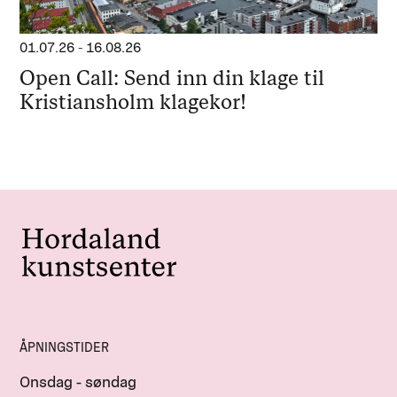
01.07.26
-
16.08.26
Open Call: Send inn din klage til
Kristiansholm klagekor!
ÅPNINGSTIDER
Onsdag - søndag