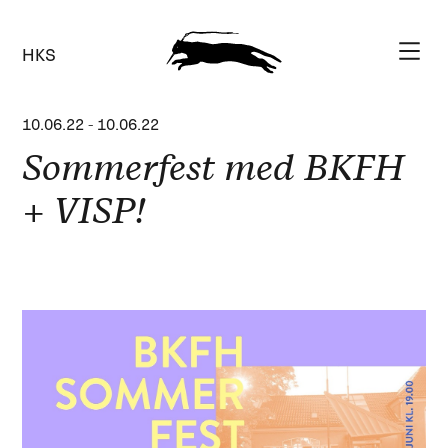
HKS
10.06.22
-
10.06.22
Sommerfest med BKFH
+ VISP!