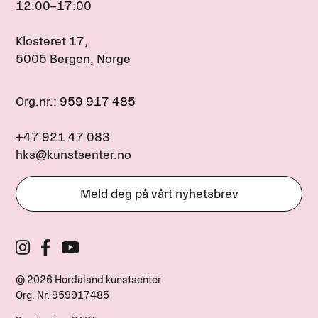
12:00–17:00
Klosteret 17,
5005 Bergen, Norge
Org.nr.:
959 917 485
+47 921 47 083
hks@kunstsenter.no
Meld deg på vårt nyhetsbrev
© 2026 Hordaland kunstsenter
Org. Nr.
959917485