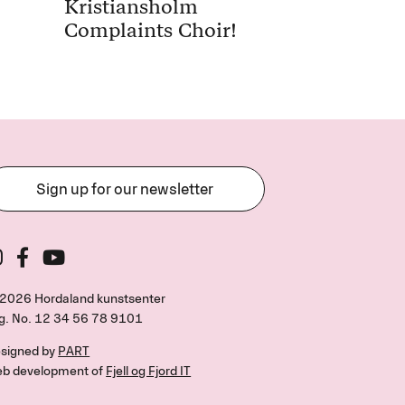
Kristiansholm
Complaints Choir!
Sign up for our newsletter
2026 Hordaland kunstsenter
g. No.
12 34 56 78 9101
signed by
PART
b development of
Fjell og Fjord IT