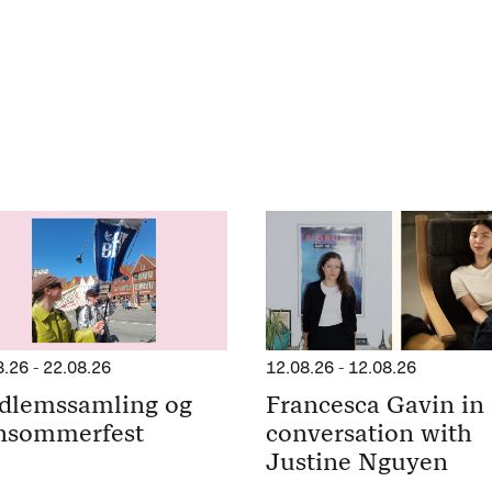
8.26
-
22.08.26
12.08.26
-
12.08.26
dlemssamling og
Francesca Gavin in
nsommerfest
conversation with
Justine Nguyen