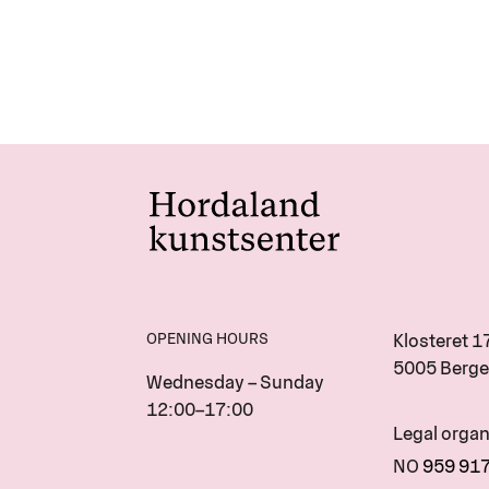
OPENING HOURS
Klosteret 1
5005 Berge
Wednesday – Sunday
12:00–17:00
Legal orga
NO
959 91