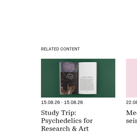
RELATED CONTENT
15.08.26
-
15.08.26
22.0
Study Trip:
Me
Psychedelics for
sei
Research & Art