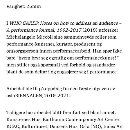
Varighet: 25min
I
WHO CARES: Notes on how to address an audience –
A performance journal, 1992-2017
(2019) utforsker
Michelangelo Miccoli sine sammenvevde roller som
performance-kunstner, kurator, produsent og
omsorgsperson innen performacearbeid. Han spør ikke
bare “hvem bryr seg egentlig om performancekunst?”
men stiller også spørsmål ved forhold og standarder
blant de som deltar i og engasjerer seg i performance.
Arbeidet ble til på oppdrag fra den første utgaven av
osloBIENNALEN, 2019-2021.
Tidligere har arbeidet blitt fremført ved blant annet:
Kunsternes Hus, Karthoum Contemporary Art Center
KCAC, Kulturhuset, Dansens Hus, Oslo (NO); Index Art