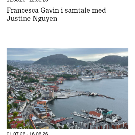
12.08.26
-
12.08.26
Francesca Gavin i samtale med
Justine Nguyen
01.07.26
-
16.08.26