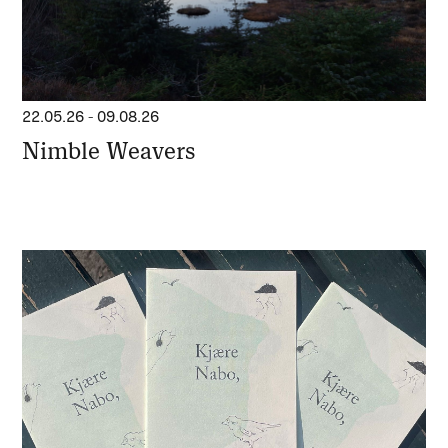
22.05.26
-
09.08.26
Nimble Weavers