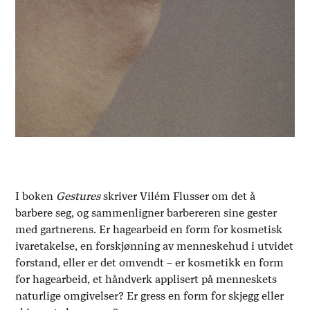
I boken
Gestures
skriver Vilém Flusser om det å
barbere seg, og sammenligner barbereren sine gester
med gartnerens. Er hagearbeid en form for kosmetisk
ivaretakelse, en forskjønning av menneskehud i utvidet
forstand, eller er det omvendt – er kosmetikk en form
for hagearbeid, et håndverk applisert på menneskets
naturlige omgivelser? Er gress en form for skjegg eller