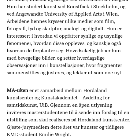
Hun har studert kunst ved Konstfack i Stockholm, og
ved Angewandte University of Applied Arts i Wien.
Arbeidene hennes krysser ulike medier som film,
fotografi, lyd og skulptur, analogt og digitalt. Hun er
interessert i hvordan vi oppfatter synlige og usynlige
fenomener, hvordan disse oppleves, og kanskje også
hvordan de forplanter seg. Hovedsakelig jobber hun
med bevegelige bilder, og setter hverdagslige
observasjoner inn i konstellasjoner, hvor fragmenter
sammenstilles og justeres, og lekker ut som noe nytt.
MA-uken
er et samarbeid mellom Hordaland
kunstsenter og Kunstakademiet – Avdeling for
samtidskunst, UiB. Gjennom en åpen utlysning
inviteres masterstudentene til å sende inn forslag til en
utstilling som skal realiseres på Hordaland kunstsenter.
Gjeste-jurymedlem dette året var kunster og tidligere
KMD-student Emilie Wright.