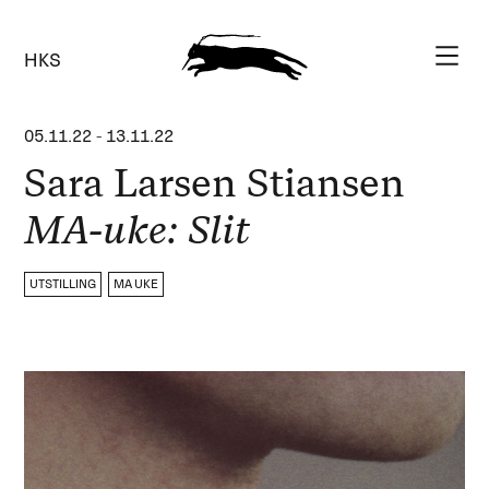
HKS
05.11.22
-
13.11.22
Sara Larsen Stiansen
MA-uke: Slit
UTSTILLING
MA UKE