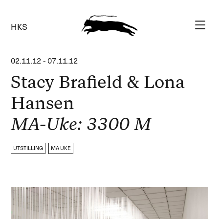
HKS
02.11.12
-
07.11.12
Stacy Brafield & Lona
Hansen
MA-Uke: 3300 M
UTSTILLING
MA UKE