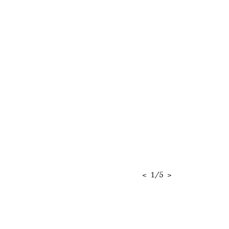
<
1
/
5
>