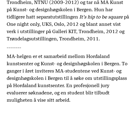
Trondheim, NTNU (2009-2012) og tar nå MA Kunst
på Kunst- og designhøgskolen i Bergen. Hun har
tidligere hatt separatutstillingen
It’s hip to be square
på
One night only, UKS, Oslo, 2012 og blant annet vist
verk i utstillinger på Galleri KIT, Trondheim, 2012 og
Trøndelagsutstillingen, Trondheim, 2011.
--------
MA-helgen er et samarbeid mellom Hordaland
kunstsenter og Kunst- og designhøgskolen i Bergen. To
ganger i året inviteres MA-studentene ved Kunst- og
designhøgskolen i Bergen til å søke om utstillingsplass
på Hordaland kunstsenter. En profesjonell jury
evaluerer søknadene, og en student blir tilbudt
muligheten å vise sitt arbeid.