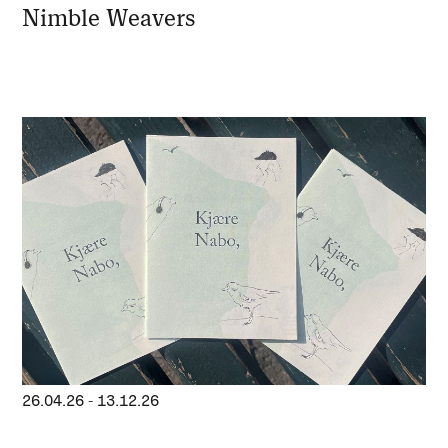
Nimble Weavers
26.04.26
-
13.12.26
Conference of the Birds