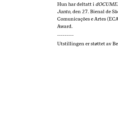
Hun har deltatt i
dOCUMEN
Junto
, den 27. Bienal de Sã
Comunicações e Artes (ECA-
Award.
---------
Utstillingen er støttet av