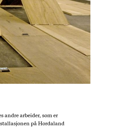
es andre arbeider, som er
vinstallasjonen på Hordaland