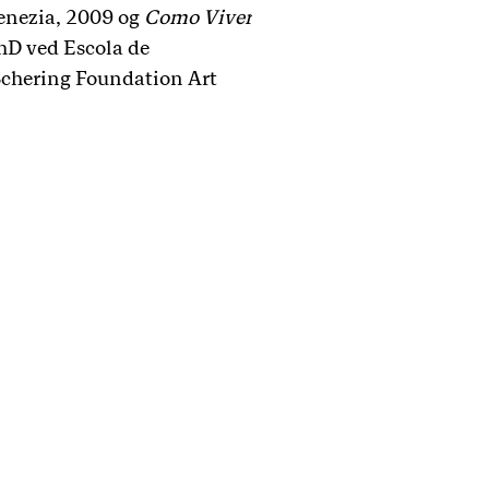
enezia, 2009 og
Como Viver
PhD ved Escola de
Schering Foundation Art