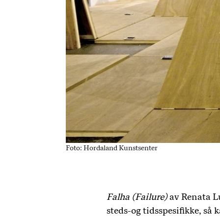
Foto: Hordaland Kunstsenter
Falha (Failure)
av Renata Luc
steds-og tidsspesifikke, så 