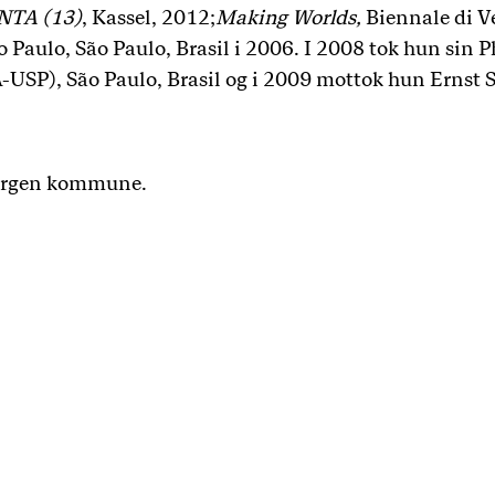
TA (13)
, Kassel, 2012;
Making Worlds,
Biennale di V
o Paulo, São Paulo, Brasil i 2006. I 2008 tok hun sin 
USP), São Paulo, Brasil og i 2009 mottok hun Ernst 
 Bergen kommune.