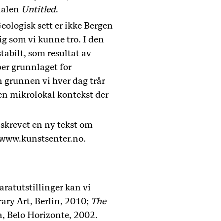
nnalen
Untitled
.
ologisk sett er ikke Bergen
dig som vi kunne tro. I den
tabilt, som resultat av
per grunnlaget for
n grunnen vi hver dag trår
 en mikrolokal kontekst der
 skrevet en ny tekst om
r www.kunstsenter.no.
aratutstillinger kan vi
ary Art, Berlin, 2010;
The
, Belo Horizonte, 2002.