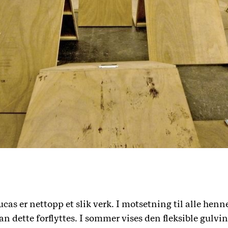
as er nettopp et slik verk. I motsetning til alle henn
kan dette forflyttes. I sommer vises den fleksible gul