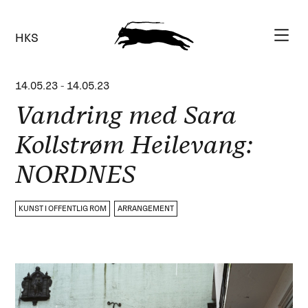
HKS
14.05.23
-
14.05.23
Vandring med Sara
Kollstrøm Heilevang:
NORDNES
KUNST I OFFENTLIG ROM
ARRANGEMENT