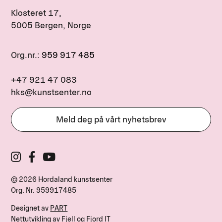
Klosteret 17,
5005 Bergen, Norge
Org.nr.:
959 917 485
+47 921 47 083
hks@kunstsenter.no
Meld deg på vårt nyhetsbrev
© 2026 Hordaland kunstsenter
Org. Nr.
959917485
Designet av
PART
Nettutvikling av
Fjell og Fjord IT