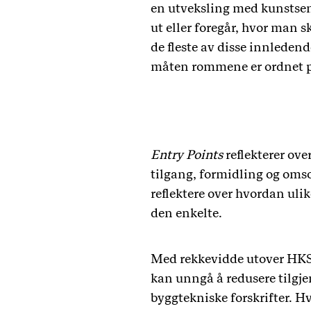
en utveksling med kunstsen
ut eller foregår, hvor man 
de fleste av disse innledend
måten rommene er ordnet 
Entry Points
reflekterer ove
tilgang, formidling og omsorg
reflektere over hvordan ulike
den enkelte.
Med rekkevidde utover HKS’
kan unngå å redusere tilgje
byggtekniske forskrifter. H