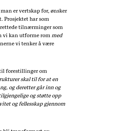
man er vertskap for, ønsker
. Prosjektet har som
srettede tilnærminger som
dan vi kan utforme rom
med
nerne vi tenker å være
til forestillinger om
ukturer skal til for at en
g, og deretter går inn og
tilgjengelige og støtte opp
itet og fellesskap gjennom