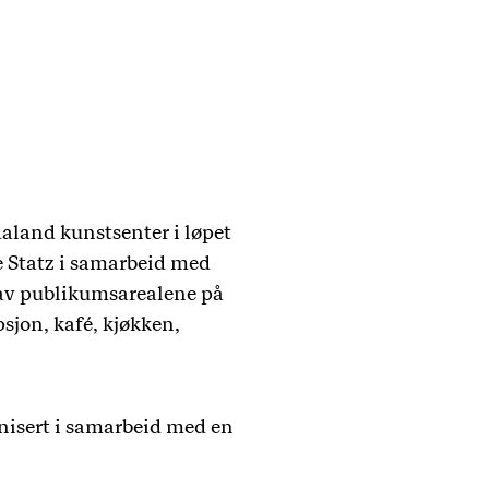
aland kunstsenter i løpet
ke Statz i samarbeid med
 av publikumsarealene på
sjon, kafé, kjøkken,
nisert i samarbeid med en