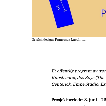
Grafisk design: Francesca Lucchitta
Et offentlig program av wo
Kunstsenter, Jos Boys (The
Ceuterick, Emne Studio, E
Prosjektperiode: 3. juni – 23