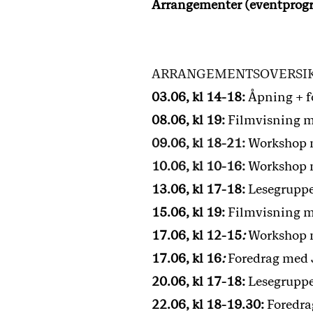
Arrangementer (eventprogra
ARRANGEMENTSOVERSI
03.06, kl 14-18:
Åpning + f
08.06, kl 19:
Filmvisning 
09.06, kl 18-21:
Workshop 
10.06, kl 10-16:
Workshop 
13.06, kl 17-18:
Lesegruppe
15.06, kl 19:
Filmvisning m
17.06, kl 12-15
:
Workshop m
17.06, kl 16
:
Foredrag med 
20.06, kl 17-18:
Lesegruppe
22.06, kl 18-19.30:
Foredra