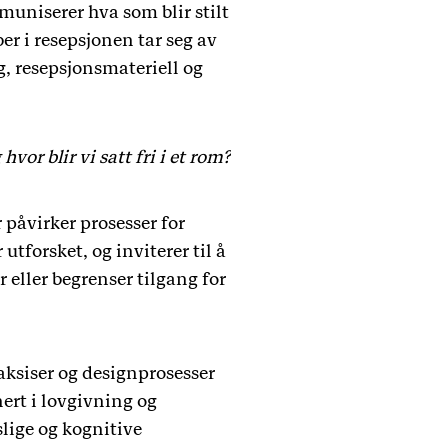
muniserer hva som blir stilt
r i resepsjonen tar seg av
g, resepsjonsmateriell og
hvor blir vi satt fri i et rom?
r påvirker prosesser for
utforsket, og inviterer til å
r eller begrenser tilgang for
ksiser og designprosesser
ert i lovgivning og
lige og kognitive