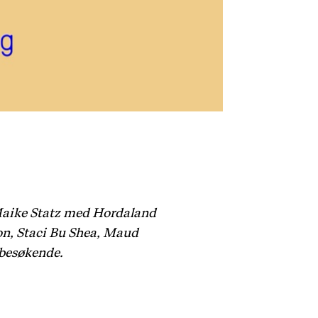
 Maike Statz med Hordaland
on, Staci Bu Shea, Maud
 besøkende.