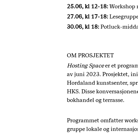
25.06, kl 12-18:
Workshop 
27.06, kl 17-18:
Lesegruppe
30.06, kl 18:
Potluck-midd
OM PROSJEKTET
Hosting Space
er et progra
av juni 2023. Prosjektet, in
Hordaland kunstsenter, spr
HKS. Disse konversasjonene 
bokhandel og terrasse.
Programmet omfatter worksh
gruppe lokale og internasjo