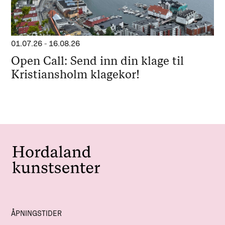
01.07.26
-
16.08.26
Open Call: Send inn din klage til
Kristiansholm klagekor!
ÅPNINGSTIDER