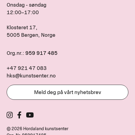
Onsdag - søndag
12:00–17:00
Klosteret 17,
5005 Bergen, Norge
Org.nr.:
959 917 485
+47 921 47 083
hks@kunstsenter.no
Meld deg på vårt nyhetsbrev
© 2026 Hordaland kunstsenter