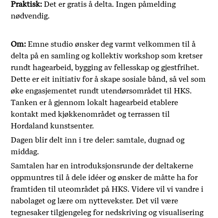
Praktisk:
Det er gratis å delta. Ingen påmelding
nødvendig.
Om:
Emne studio ønsker deg varmt velkommen til å
delta på en samling og kollektiv workshop som kretser
rundt hagearbeid, bygging av fellesskap og gjestfrihet.
Dette er eit initiativ for å skape sosiale bånd, så vel som
øke engasjementet rundt utendørsområdet til HKS.
Tanken er å gjennom lokalt hagearbeid etablere
kontakt med kjøkkenområdet og terrassen til
Hordaland kunstsenter.
Dagen blir delt inn i tre deler: samtale, dugnad og
middag.
Samtalen har en introduksjonsrunde der deltakerne
oppmuntres til å dele idéer og ønsker de måtte ha for
framtiden til uteområdet på HKS. Videre vil vi vandre i
nabolaget og lære om nyttevekster. Det vil være
tegnesaker tilgjengeleg for nedskriving og visualisering