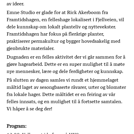
av ideer.
Emne Studio er glade for at Rick Akerboom fra
Framtidshagen, en felleshage lokalisert i Fjellveien, vil
dele kunnskap om lokalt planteliv og nyttevekster.
Framtidshagen har fokus på flerårige planter,
praktiserer permakultur og bygger hovedsakelig med
gjenbrukte materialer.
Dugnaden er en felles aktivitet der vi går sammen for å
gjøre hagearbeid. Dette er en super mulighet til å møte
nye mennesker, lære og dele ferdigheter og kunnskap.
På slutten av dagen samles vi rundt et hjemmelaget
måltid laget av sesongbaserte råvarer, urter og blomster
fra lokale hager. Dette måltidet er en feiring av vår
felles innsats, og en mulighet til å fortsette samtalen.
Vi håper å se deg der!
Program: