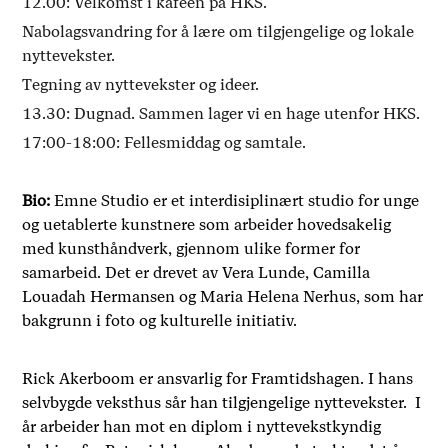
12.00: Velkomst i kafeen på HKS.
Nabolagsvandring for å lære om tilgjengelige og lokale
nyttevekster.
Tegning av nyttevekster og ideer.
13.30: Dugnad. Sammen lager vi en hage utenfor HKS.
17:00-18:00: Fellesmiddag og samtale.
Bio:
Emne Studio er et interdisiplinært studio for unge
og uetablerte kunstnere som arbeider hovedsakelig
med kunsthåndverk, gjennom ulike former for
samarbeid. Det er drevet av Vera Lunde,
Camilla
Louadah Hermansen og Maria Helena Nerhus, som har
bakgrunn i foto og kulturelle initiativ.
Rick Akerboom er ansvarlig for Framtidshagen. I hans
selvbygde veksthus sår han tilgjengelige nyttevekster. I
år arbeider han mot en diplom i nyttevekstkyndig