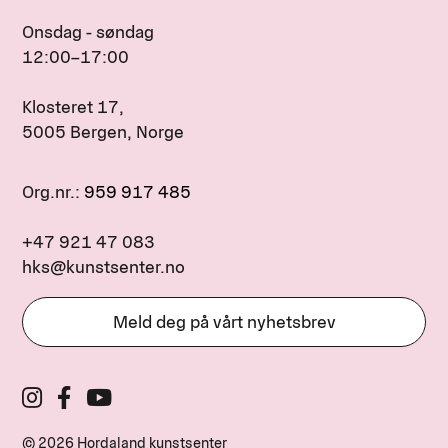
Onsdag - søndag
12:00–17:00
Klosteret 17,
5005 Bergen, Norge
Org.nr.:
959 917 485
+47 921 47 083
hks@kunstsenter.no
Meld deg på vårt nyhetsbrev
© 2026 Hordaland kunstsenter