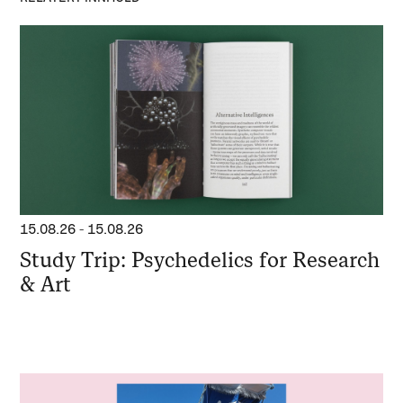
15.08.26
-
15.08.26
Study Trip: Psychedelics for Research
& Art