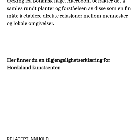
dyrking fra Botanisk hage. Akerboom betrakter det å
samles rundt planter og forståelsen av disse som en fin
måte å etablere direkte relasjoner mellom mennesker
og lokale omgivelser.
Her finner du en tilgjengelighetserklæring for
Hordaland kunstsenter.
RELATERT INNHOLD