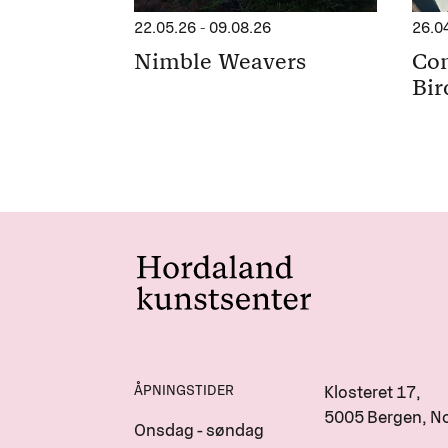
22.05.26
-
09.08.26
26.0
Nimble Weavers
Con
Bir
ÅPNINGSTIDER
Klosteret 17,
5005 Bergen, N
Onsdag - søndag