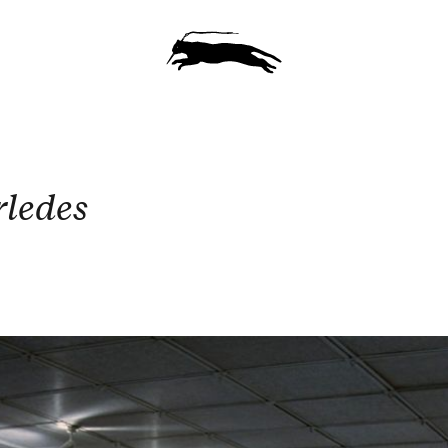
rledes