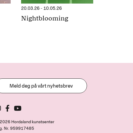
20.03.26
-
10.05.26
Nightblooming
Meld deg på vårt nyhetsbrev
2026 Hordaland kunstsenter
g. Nr.
959917485