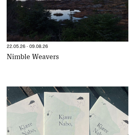
22.05.26
-
09.08.26
Nimble Weavers