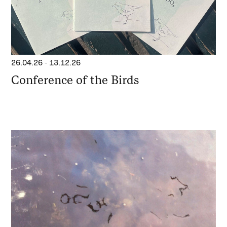
26.04.26
-
13.12.26
Conference of the Birds