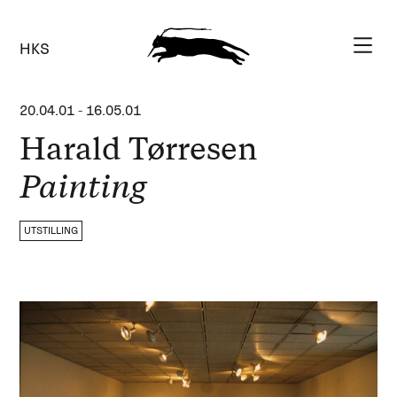
HKS
20.04.01
-
16.05.01
Harald Tørresen
Painting
UTSTILLING