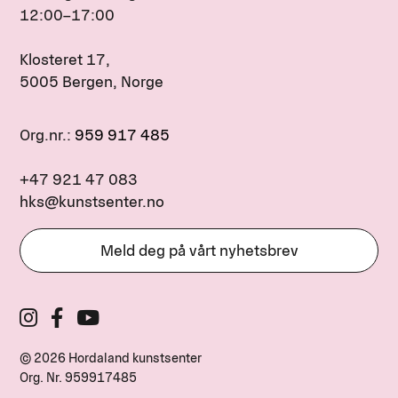
12:00–17:00
Klosteret 17,
5005 Bergen, Norge
Org.nr.:
959 917 485
+47 921 47 083
hks@kunstsenter.no
Meld deg på vårt nyhetsbrev
© 2026 Hordaland kunstsenter
Org. Nr.
959917485