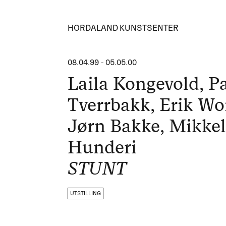
HORDALAND KUNSTSENTER
08.04.99
-
05.05.00
Laila Kongevold, P
Tverrbakk, Erik Wor
Jørn Bakke, Mikke
Hunderi
STUNT
UTSTILLING