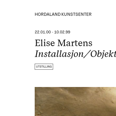
HORDALAND KUNSTSENTER
22.01.00
-
10.02.99
Elise Martens
Installasjon/Objek
UTSTILLING