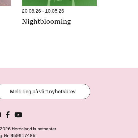
20.03.26
-
10.05.26
Nightblooming
Meld deg på vårt nyhetsbrev
2026 Hordaland kunstsenter
g. Nr.
959917485