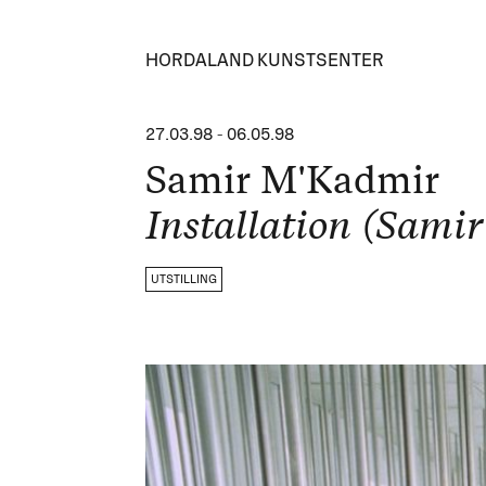
HORDALAND KUNSTSENTER
27.03.98
-
06.05.98
Samir M'Kadmir
Installation (Sami
UTSTILLING