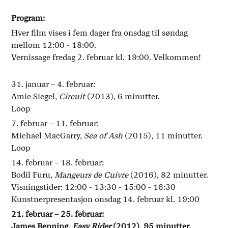
Program:
Hver film vises i fem dager fra onsdag til søndag
mellom 12:00 - 18:00.
Vernissage fredag 2. februar kl. 19:00. Velkommen!
31. januar – 4. februar:
Amie Siegel,
Circuit
(2013), 6 minutter.
Loop
7. februar – 11. februar:
Michael MacGarry,
Sea of Ash
(2015), 11 minutter.
Loop
14. februar – 18. februar:
Bodil Furu,
Mangeurs de Cuivre
(2016), 82 minutter.
Visningstider: 12:00 - 13:30 - 15:00 - 16:30
Kunstnerpresentasjon onsdag 14. februar kl. 19:00
21. februar – 25. februar:
James Benning,
Easy Rider
(2012), 95 minutter.