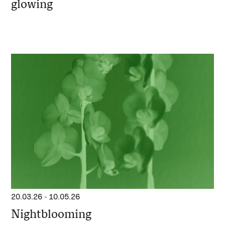
glowing
20.03.26
-
10.05.26
Nightblooming