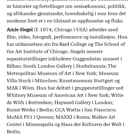
av historier og fortellinger om sosioøkonomi, politikk,
og afrikanske gjenstander, hovedsakelig i rom hvor det
moderne livet er i en tilstand av oppfinnelse og fluks.
Amie Siegel
(f. 1974, Chicago i USA) arbeider med
film, video, fotografi, performance og installasjon. Hun
har utdannelsen sin fra Bard College og The School of
the Art Institute of Chicago. Siegels seneste
separatutstillinger inkluderer Guggenheim-museet i
Bilbao; South London Gallery i Storbritannia; The
Metropolitan Museum of Art i New York; Museum
Villa Stuck i München; Kunstmuseum Stuttgart og
MAK i Wien. Hun har deltatt i gruppeutstillinger ved
Whitney Museum of American Art i New York; Witte
de With i Rotterdam; Hayward Gallery i London;
Kunst-Werke i Berlin; CCA Wattis i San Francisco;
MoMA PS1 i Queens; MAXXI i Roma; Walker Art
Center i Minneapolis og Haus der Kulturen der Welt i
Berlin.