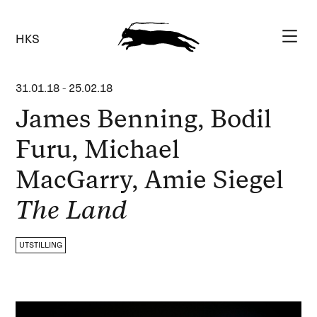
HKS
31.01.18
-
25.02.18
James Benning, Bodil
Furu, Michael
MacGarry, Amie Siegel
The Land
UTSTILLING