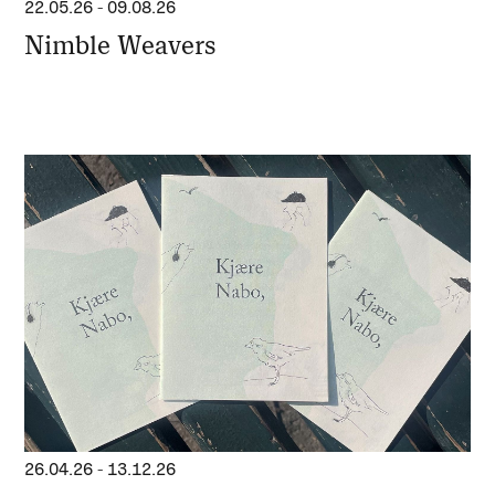
22.05.26
-
09.08.26
Nimble Weavers
26.04.26
-
13.12.26