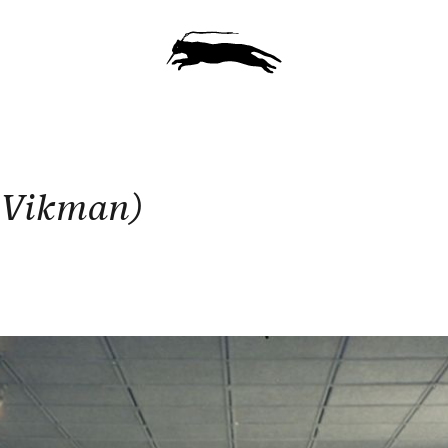
a Vikman)