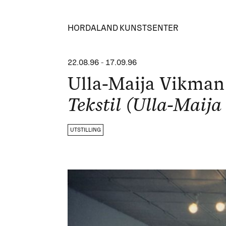
HORDALAND KUNSTSENTER
22.08.96
-
17.09.96
Ulla-Maija Vikman
Tekstil (Ulla-Maij
UTSTILLING