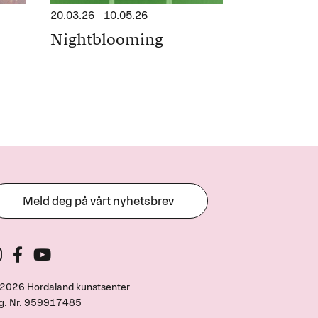
20.03.26
-
10.05.26
Nightblooming
Meld deg på vårt nyhetsbrev
2026 Hordaland kunstsenter
g. Nr.
959917485