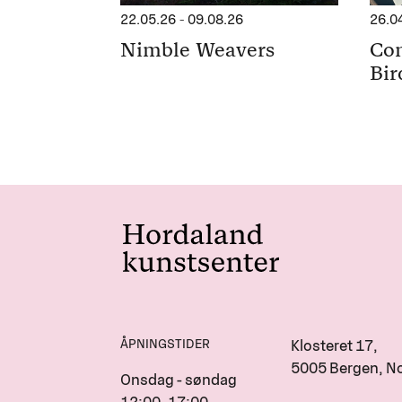
22.05.26
-
09.08.26
26.0
Nimble Weavers
Con
Bir
ÅPNINGSTIDER
Klosteret 17,
5005 Bergen, N
Onsdag - søndag