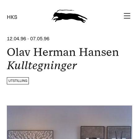
HKS
12.04.96
-
07.05.96
Olav Herman Hansen
Kulltegninger
UTSTILLING