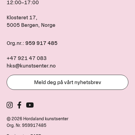
12:00–17:00
Klosteret 17,
5005 Bergen, Norge
Org.nr.:
959 917 485
+47 921 47 083
hks@kunstsenter.no
Meld deg på vårt nyhetsbrev
© 2026 Hordaland kunstsenter
Org. Nr.
959917485