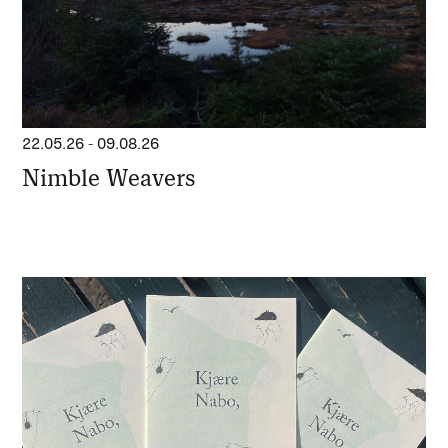
22.05.26
-
09.08.26
Nimble Weavers