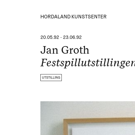
HORDALAND KUNSTSENTER
20.05.92
-
23.06.92
Jan Groth
Festspillutstillinge
UTSTILLING