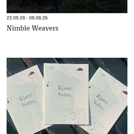
22.05.26
-
09.08.26
Nimble Weavers