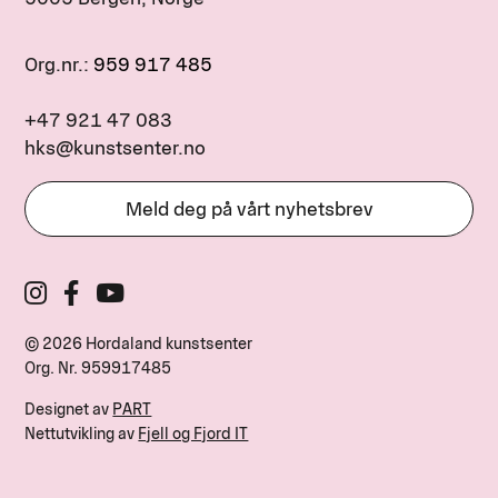
Org.nr.:
959 917 485
+47 921 47 083
hks@kunstsenter.no
Meld deg på vårt nyhetsbrev
© 2026 Hordaland kunstsenter
Org. Nr.
959917485
Designet av
PART
Nettutvikling av
Fjell og Fjord IT