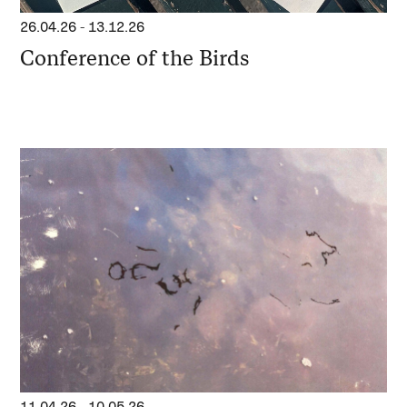
26.04.26
-
13.12.26
Conference of the Birds
11.04.26
-
10.05.26