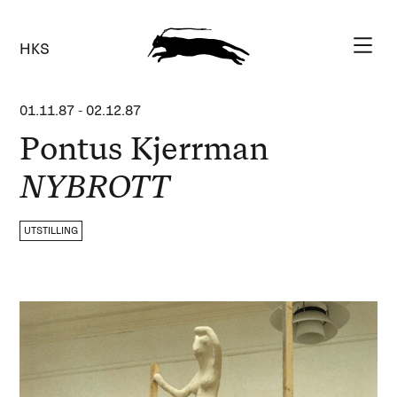
HKS
01.11.87
-
02.12.87
Pontus Kjerrman
NYBROTT
UTSTILLING