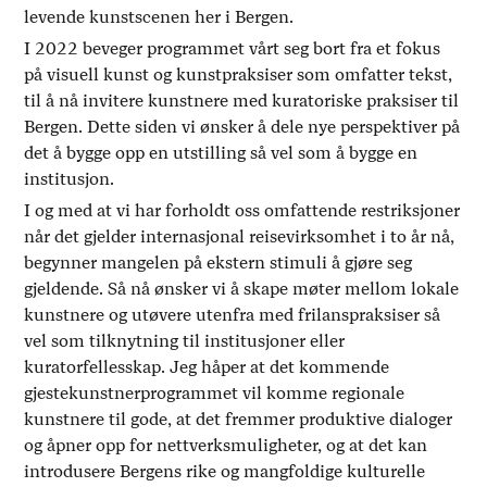
levende kunstscenen her i Bergen.
I 2022 beveger programmet vårt seg bort fra et fokus
på visuell kunst og kunstpraksiser som omfatter tekst,
til å nå invitere kunstnere med kuratoriske praksiser til
Bergen. Dette siden vi ønsker å dele nye perspektiver på
det å bygge opp en utstilling så vel som å bygge en
institusjon.
I og med at vi har forholdt oss omfattende restriksjoner
når det gjelder internasjonal reisevirksomhet i to år nå,
begynner mangelen på ekstern stimuli å gjøre seg
gjeldende. Så nå ønsker vi å skape møter mellom lokale
kunstnere og utøvere utenfra med frilanspraksiser så
vel som tilknytning til institusjoner eller
kuratorfellesskap. Jeg håper at det kommende
gjestekunstnerprogrammet vil komme regionale
kunstnere til gode, at det fremmer produktive dialoger
og åpner opp for nettverksmuligheter, og at det kan
introdusere Bergens rike og mangfoldige kulturelle