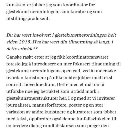
kunstsenter jobber jeg som koordinator for
gjestekunstnerordningen, som kurator og som
utstillingsprodusent.
Du har vært involvert i gjestekunstnerordningen helt
siden 2015. Hva har vært din tilnærming så langt, i
dette arbeidet?
Ganske raskt etter at jeg fikk koordinatoransvaret
foreslo jeg å introdusere en mer fokusert tilnærming til
gjestekunstnerordningens open call, ved å undersøke
hvordan kunstnere på ulike måter jobber med tekst
som sitt hovedmedium. Dette med et mål om å
utforske noe jeg betraktet som utrådd mark i
gjestekunstnerstrukturer her. I og med at vi inviterer
journalister, manusforfattere, poeter og en stor
variasjon av andre kunstnere og kuratorer som jobber
med tekst, oppfordrer også denne innfallsvinkelen til
en bredere dialog rundt diskursen som preger den