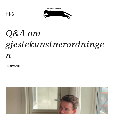
HKS
Q&A om
gjestekunstnerordninge
n
INTERVJU