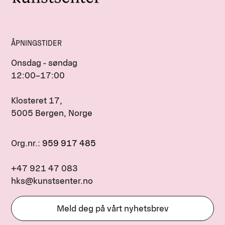
ÅPNINGSTIDER
Onsdag - søndag
12:00–17:00
Klosteret 17,
5005 Bergen, Norge
Org.nr.:
959 917 485
+47 921 47 083
hks@kunstsenter.no
Meld deg på vårt nyhetsbrev