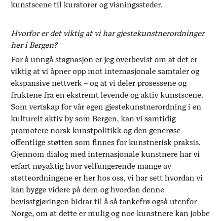
kunstscene til kuratorer og visningssteder.
Hvorfor er det viktig at vi har gjestekunstnerordninger
her i Bergen?
For å unngå stagnasjon er jeg overbevist om at det er
viktig at vi åpner opp mot internasjonale samtaler og
ekspansive nettverk – og at vi deler prosessene og
fruktene fra en ekstremt levende og aktiv kunstscene.
Som vertskap for vår egen gjestekunstnerordning i en
kulturelt aktiv by som Bergen, kan vi samtidig
promotere norsk kunstpolitikk og den generøse
offentlige støtten som finnes for kunstnerisk praksis.
Gjennom dialog med internasjonale kunstnere har vi
erfart nøyaktig hvor velfungerende mange av
støtteordningene er her hos oss, vi har sett hvordan vi
kan bygge videre på dem og hvordan denne
bevisstgjøringen bidrar til å så tankefrø også utenfor
Norge, om at dette er mulig og noe kunstnere kan jobbe