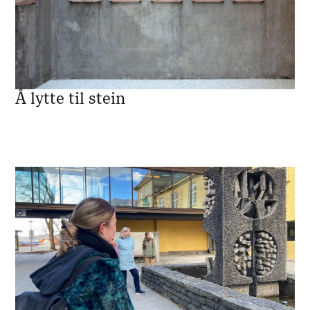
Å lytte til stein