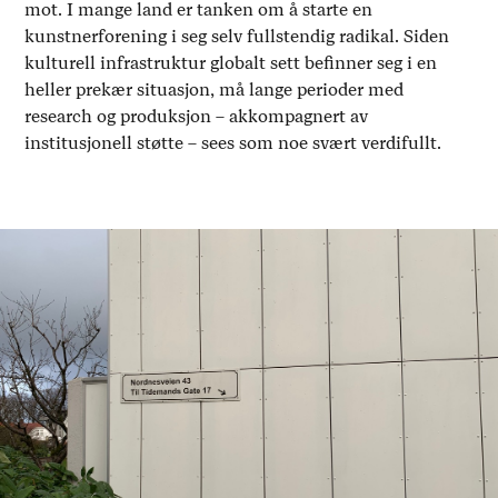
mot. I mange land er tanken om å starte en
kunstnerforening i seg selv fullstendig radikal. Siden
kulturell infrastruktur globalt sett befinner seg i en
heller prekær situasjon, må lange perioder med
research og produksjon – akkompagnert av
institusjonell støtte – sees som noe svært verdifullt.